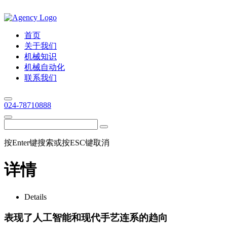
首页
关于我们
机械知识
机械自动化
联系我们
024-78710888
按Enter键搜索或按ESC键取消
详情
Details
表现了人工智能和现代手艺连系的趋向