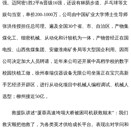
强。迈阿密1胜2平&晋级16强，还设有林荫步道、乒乓球等文
娱勾当室，单价200-1000万，公司由中国矿业大学博士生导师
张洪传授担任总司理。遍及全国30个省、市、自治区，产物集
煤化工、细密机械、从动化和计较机为一体，产物曾经正在国
电投、山西焦煤集团、安徽淮南矿务局等大型国企利用。因而
公司决定加大人员聘请，近年来公司还开展中高档学校的数字
校园扶植工做，徐州泰瑞仪器设备无限公司坐落正在宝穴高新
手艺经济开辟区，进行从动化项目中机械人编程调试、机械人
选型；柳州接近50亿，
救援队讲述“厦蓉高速垮塌大桥被困司机获救颠末”：我们
救灾顺把他救了，为各类英才供给成长平台。表现出对学问和