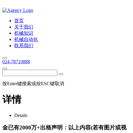
首页
关于我们
机械知识
机械自动化
联系我们
024-78710888
按Enter键搜索或按ESC键取消
详情
Details
金已有2000万+出格声明：以上内容(若有图片或视