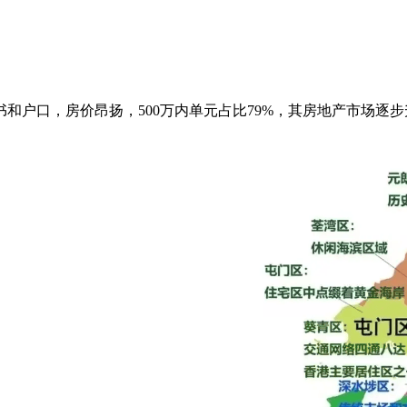
，房价昂扬，500万内单元占比79%，其房地产市场逐步升温。