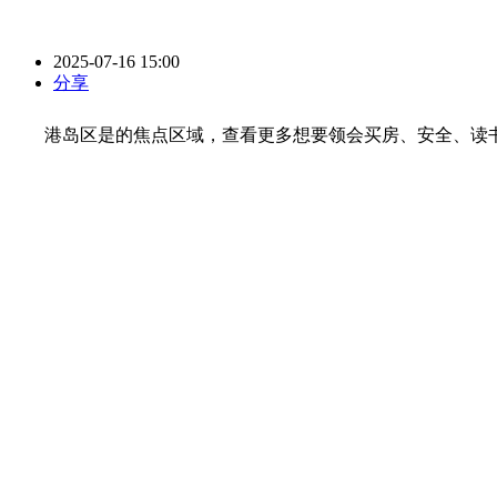
2025-07-16 15:00
分享
港岛区是的焦点区域，查看更多想要领会买房、安全、读书和户口