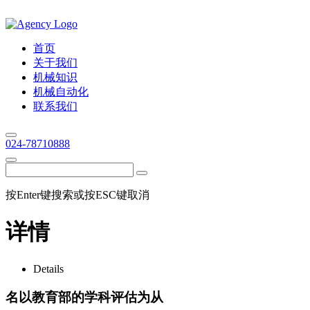
首页
关于我们
机械知识
机械自动化
联系我们
024-78710888
按Enter键搜索或按ESC键取消
详情
Details
名以教育部的学科评估为从