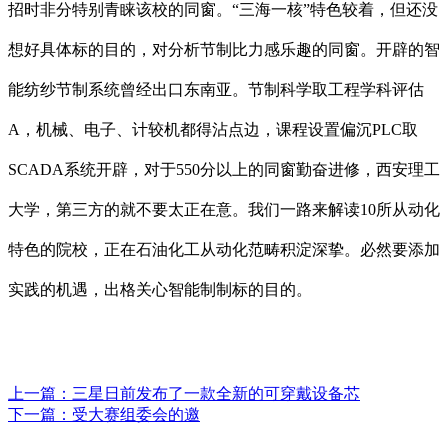
招时非分特别青睐该校的同窗。“三海一核”特色较着，但还没
想好具体标的目的，对分析节制比力感乐趣的同窗。开辟的智
能纺纱节制系统曾经出口东南亚。节制科学取工程学科评估
A，机械、电子、计较机都得沾点边，课程设置偏沉PLC取
SCADA系统开辟，对于550分以上的同窗勤奋进修，西安理工
大学，第三方的就不要太正在意。我们一路来解读10所从动化
特色的院校，正在石油化工从动化范畴积淀深挚。必然要添加
实践的机遇，出格关心智能制制标的目的。
上一篇：
三星日前发布了一款全新的可穿戴设备芯
下一篇：
受大赛组委会的邀