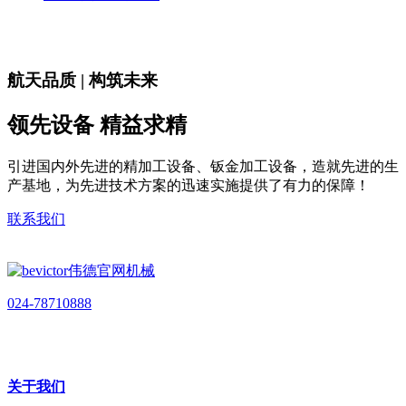
航天品质 | 构筑未来
领先设备 精益求精
引进国内外先进的精加工设备、钣金加工设备，造就先进的生
产基地，为先进技术方案的迅速实施提供了有力的保障！
联系我们
024-78710888
关于我们