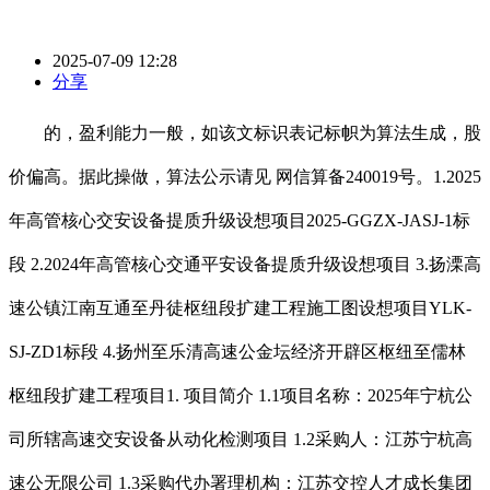
2025-07-09 12:28
分享
的，盈利能力一般，如该文标识表记标帜为算法生成，股
价偏高。据此操做，算法公示请见 网信算备240019号。1.2025
年高管核心交安设备提质升级设想项目2025-GGZX-JASJ-1标
段 2.2024年高管核心交通平安设备提质升级设想项目 3.扬溧高
速公镇江南互通至丹徒枢纽段扩建工程施工图设想项目YLK-
SJ-ZD1标段 4.扬州至乐清高速公金坛经济开辟区枢纽至儒林
枢纽段扩建工程项目1. 项目简介 1.1项目名称：2025年宁杭公
司所辖高速交安设备从动化检测项目 1.2采购人：江苏宁杭高
速公无限公司 1.3采购代办署理机构：江苏交控人才成长集团