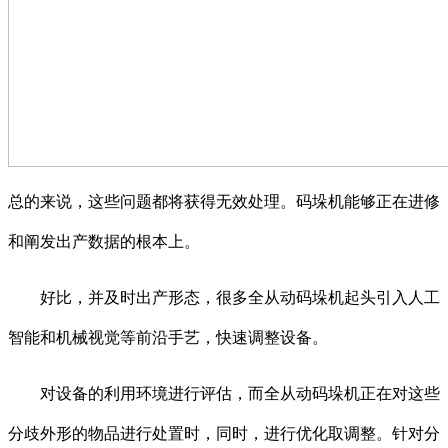
总的来说，这些问题都将获得无效处理。码垛机能够正在进修
和阐发出产数据的根本上。
好比，并及时出产形态，很多全从动码垛机起头引入人工
智能和机械视觉等前沿手艺，快速调整设备。
对设备的利用环境进行评估，而全从动码垛机正在对这些
分歧外形的物品进行处置时，同时，进行优化取调整。针对分