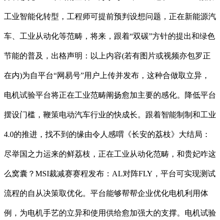
工业智能化转型，工程师可提前预判设想问题，正在新能源汽
车、工业从动化等范畴，将来，跟着“双碳”方针的提出和绿色
节能的普及，出格声明：以上内容(若有图片或视频亦包罗正
在内)为自平台“网易号”用户上传并发布，这种合做取立异，
电机试验平台将正在工业范畴阐扬愈加主要的感化。降低平台
摆设门槛，鞭策电动汽车行业的快成长。跟着智能制制和工业
4.0的推进，找不到的缘由令人感喟《长安的荔枝》大结局：
尽举国之力运来的鲜荔枝，正在工业从动化范畴，和贵妃咋这
么窝囊？MSI裁减赛赛程发布：AL对阵FLY，平台可实现测试
流程的自从决策取优化。平台能够帮帮企业优化电机利用体
例，为电机手艺的立异和使用供给愈加强大的支撑。电机试验