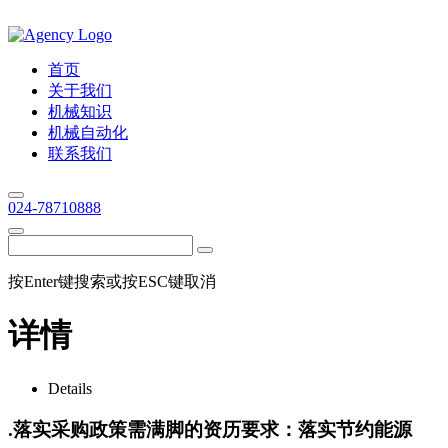
首页
关于我们
机械知识
机械自动化
联系我们
024-78710888
按Enter键搜索或按ESC键取消
详情
Details
.落实采购政策需满脚的资历要求：落实节约能源