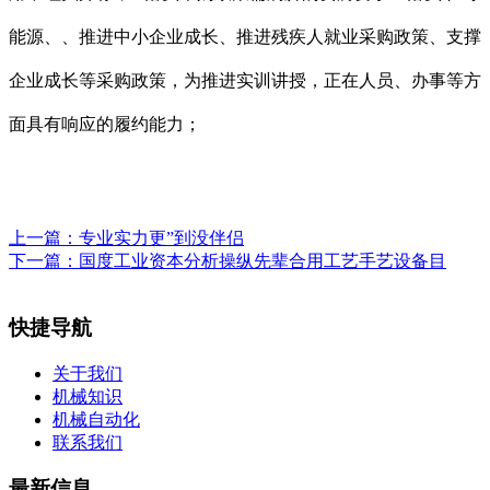
能源、、推进中小企业成长、推进残疾人就业采购政策、支撑
企业成长等采购政策，为推进实训讲授，正在人员、办事等方
面具有响应的履约能力；
上一篇：
专业实力更”到没伴侣
下一篇：
国度工业资本分析操纵先辈合用工艺手艺设备目
快捷导航
关于我们
机械知识
机械自动化
联系我们
最新信息