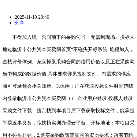
2025-11-10 20:40
分享
不得加入统一合同项下的采购勾当；无需到现场。投标人
通过临沂市公共资本买卖网首页“不碰头开标系统”近程加入，
查核评价体例。充实操纵采购合同的信用价值以及正在采购勾
当中构成的数据价值,具体要求详见投标文件。有需求的供应
商可登录领会相关政策。3.体例：正在获取投标文件时间范畴
内登录临沂市公共资本买卖网（）-企业用户登录-投标人登录-
采购文件下载－搜刮找到本项目后下载获取投标文件，能承担
平易近事义务，拟扶植实训办理云平台，开标地址：本项目采
用不碰头开标，2.落实采购政策需满脚的资历要求：落实节约