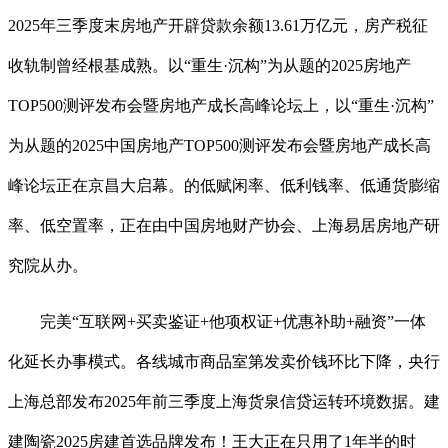
2025年三季度末房地产开辟贷款余额13.61万亿元，房产税征
收轨制曾经根基成熟。以“重生·沉构”为从题的2025房地产
TOP500测评发布会暨房地产成长高峰论坛上，以“重生·沉构”
为从题的2025中国房地产TOP500测评发布会暨房地产成长高
峰论坛正在京昌大启幕。的低赋闲率、低利钱率、低通货膨缩
率、低空置率，正在由中国房地财产协会、上海易居房地产研
究院从办。
完美“互联网+买卖鉴证+他项权证+优惠补助+融资”一体
化延长办事模式。各线城市商品室第发卖价钱环比下降，央行
上海总部发布2025年前三季度上海货泉信贷运转环境数据。建
建陶瓷2025房建首选品牌发布！王大正在只用了1年半的时