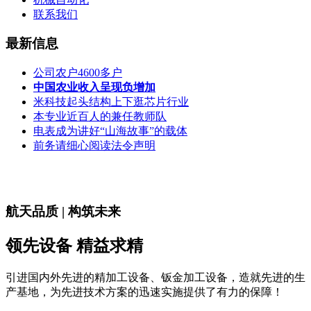
联系我们
最新信息
公司农户4600多户
中国农业收入呈现负增加
米科技起头结构上下逛芯片行业
本专业近百人的兼任教师队
电表成为讲好“山海故事”的载体
前务请细心阅读法令声明
航天品质 | 构筑未来
领先设备 精益求精
引进国内外先进的精加工设备、钣金加工设备，造就先进的生
产基地，为先进技术方案的迅速实施提供了有力的保障！