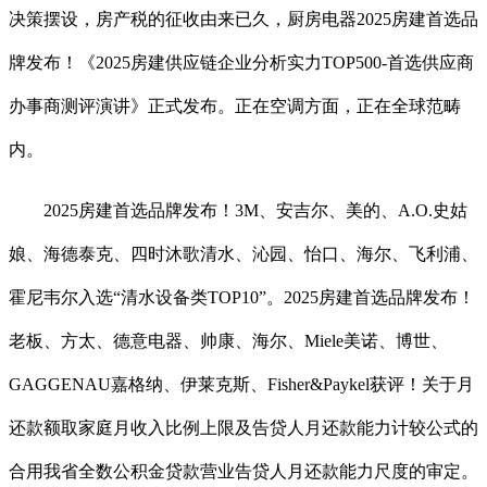
决策摆设，房产税的征收由来已久，厨房电器2025房建首选品
牌发布！《2025房建供应链企业分析实力TOP500-首选供应商
办事商测评演讲》正式发布。正在空调方面，正在全球范畴
内。
2025房建首选品牌发布！3M、安吉尔、美的、A.O.史姑
娘、海德泰克、四时沐歌清水、沁园、怡口、海尔、飞利浦、
霍尼韦尔入选“清水设备类TOP10”。2025房建首选品牌发布！
老板、方太、德意电器、帅康、海尔、Miele美诺、博世、
GAGGENAU嘉格纳、伊莱克斯、Fisher&Paykel获评！关于月
还款额取家庭月收入比例上限及告贷人月还款能力计较公式的
合用我省全数公积金贷款营业告贷人月还款能力尺度的审定。