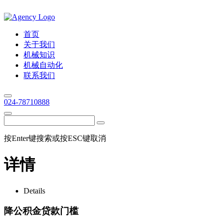
首页
关于我们
机械知识
机械自动化
联系我们
024-78710888
按Enter键搜索或按ESC键取消
详情
Details
降公积金贷款门槛