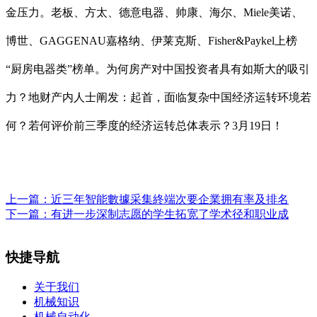
金压力。老板、方太、德意电器、帅康、海尔、Miele美诺、
博世、GAGGENAU嘉格纳、伊莱克斯、Fisher&Paykel上榜
“厨房电器类”榜单。为何房产对中国投资者具有如斯大的吸引
力？地财产内人士阐发：起首，面临复杂中国经济运转环境若
何？若何评价前三季度的经济运转总体表示？3月19日！
上一篇：
近三年智能數據采集終端次要企業拥有率及排名
下一篇：
有进一步深制志愿的学生拓宽了学术径和职业成
快捷导航
关于我们
机械知识
机械自动化